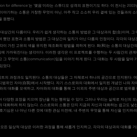
ion for difference'는 ’맺음‘이라는 스튜디오 성격의 표현이기도 하다. 이 전시는 2
이야기하는 소통은 거창한 무엇이 아닌, 아주 작고 소소히 우리 곁에 있는 것들과의 소
을 원했다.
 대상간의 다름이다. 우리가 쉽게 생각하는 소통의 방법은 그 대상과의 합(合)이며, 
려 했던 표현과 소통의 방법은 그 대상간의 일치가 아닌 다름의 인정이다. 각각의 대상
각이 가진 고유의 색을 유지한 체조화의 방법을 꾀하게 된다. 화(和)는 소통의 대상간의
질에 가까워진다는 생각이다. 이러한 생각은 이 프로젝트를 수행하는 두 사람간의 관계
그 무엇이 소통(communication)임을 이야기 하게 된다. 그 대화는 두 사람을 알아
 있었다.
트의 과정과도 일치된다. 소통의 대상들은 그 자체로서 하나의 공간으로 인지된다. 
지범위인 자아(自我)에서 시작됐다. 자기 스스로와의 대화에서 일치된 개념인 나와 자
와의 대화를 모색하고, 자아와의 대화를 통해 그 이외의 주변 대상과 공간으로 범위를 
아 다양한 표정을 지으며 장난을 치는 행위일 수 있다. 그러나 우리는 실제로 자신의 
와 대화하려 하지 않는다. 스스로와의 소통은 단지 지금의 자신과 대화하는 쉽고도 낯
호기심은 나 아닌 다른 것에 대한 관심 이전에, 내 주변의 무엇을 통해 자신을 인지하려
, 그 모든 일상적 대상은 이러한 과정을 통해 새롭게 인지하고, 각각의 대상과의 대화를