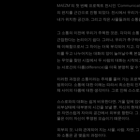
MAEZM’의 첫 번째 프로젝트 전시인 ‘Communicat
의 편지를 근간으로 진행 되었다. 전시에서 우리가 
내가 위치한 공간과, 그리고 작은 사물들과의 소통
그 소통의 이전에 우리가 주목한 것은, 각각의 소통
근접한다는 논리이기 쉽다. 그러나, 우리가 추구하
해 이해함으로서 그 차이는 더욱 부각되어 지고, 각
이를 두고 나누어지는 대화의 양이 늘어날수록 본
는 무엇을 찾던 시점에서 두 사람의 대화는 시작되고 
는 서로간의 다름(difference)을 더욱 분명히 알 수
이러한 과정은 소통이라는 주제를 풀어 가는 프로젝
범위이다. 소통에 대한 이해는 따라서 최소한의 인
체 사이의 다름에 대한 생각이다. 그로 인해 스스로
스스로와의 대화는 쉽게 비유한다면, 거울 앞에 앉
피부상태에 대부분의 시간을 보낼 뿐, 자신의 현재
은 자연스럽게 자아의 공간에서 외부로 향한다. 그 
물은 이미 자신이 투영된 모습이기 때문이다.
외부의 것, 나와 관계되어 지는 사물, 사람, 자연
와 소통은 곧 맺음의 과정이다.