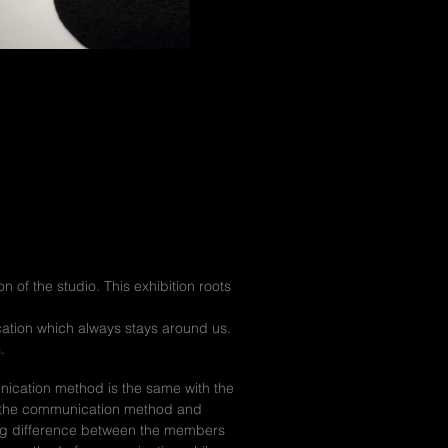
taa-private domain-005
n of the studio. This exhibition roots
cation which always stays around us.
.
cation method is the same with the
er the communication method and
ing difference between the members