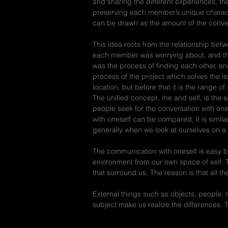
and sharing the different experiences, 
preserving each member’s unique charact
can be drawn as the amount of the conver
This idea roots from the relationship bet
each member was worrying about, and the
was the process of finding each other, an
process of the project which solves the 
location, but before that it is the range
The unified concept, me and self, is the s
people seek for the conversation with one
with oneself can be compared, it is simil
generally when we look at ourselves on a mi
The communication with oneself is easy but
environment from our own space of self. Thi
that surround us. The reason is that all t
External things such as objects, people, 
subject make us realize the differences.